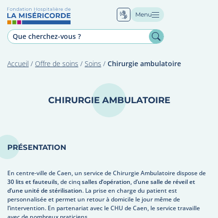
Menu
Accueil
/
Offre de soins
/
Soins
/
Chirurgie ambulatoire
CHIRURGIE AMBULATOIRE
PRÉSENTATION
En centre-ville de Caen, un service de Chirurgie Ambulatoire dispose de
30 lits et fauteuils
, de cinq
salles d’opération
, d’
une salle de réveil et
d’une unité de stérilisation
. La prise en charge du patient est
personnalisée et permet un retour à domicile le jour même de
l’intervention. En partenariat avec le CHU de Caen, le service travaille
avec de nombreux praticiens.