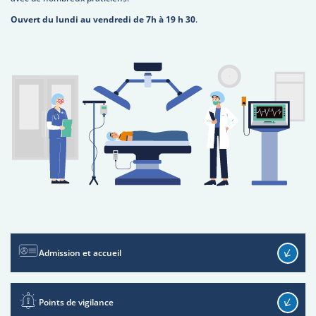
Ouvert du lundi au vendredi de 7h à 19 h 30
.
Admission et accueil
Points de vigilance