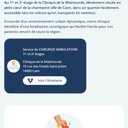
Au 1ᵉʳ et 2ᵉ étage de la Clinique de la Miséricorde, idéalement située en
plein cœur de la charmante ville de Caen, dans un quartier facilement
accessible tant en voiture qu’en transports en commun.
Entourée d’un environnement urbain dynamique, notre clinique
bénéficie d’une localisation stratégique qui facilite l’accès pour nos
patients venant de toute la région.
Service de CHIRURGIE AMBULATOIRE
1ᵉʳ et 2ᵉ étages
Clinique de la Miséricorde
15 rue des Fossés Saint-Julien
14000 Caen
Voir l'itinéraire