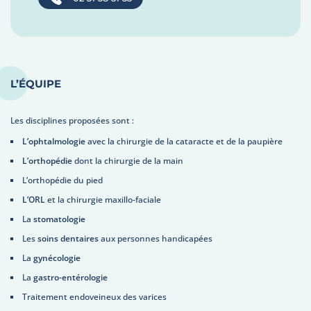
L’ÉQUIPE
Les disciplines proposées sont :
L’ophtalmologie
avec la chirurgie de la cataracte et de la paupière
L’orthopédie
dont la chirurgie de la main
L’orthopédie du pied
L’ORL
et la chirurgie maxillo-faciale
La
stomatologie
Les
soins dentaires
aux personnes handicapées
La
gynécologie
La
gastro-entérologie
Traitement endoveineux des varices