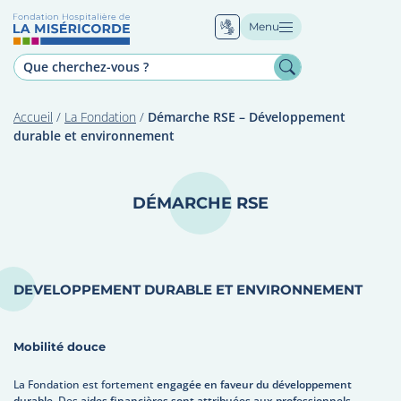
Menu
Accueil
/
La Fondation
/
Démarche RSE – Développement
durable et environnement
DÉMARCHE RSE
DEVELOPPEMENT DURABLE ET ENVIRONNEMENT
Mobilité douce
La Fondation est fortement
engagée en faveur du développement
durable
. Des
aides financières sont attribuées aux professionnels